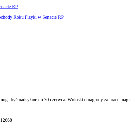
enacie RP
bchody Roku Fizyki w Senacie RP
mogą być nadsyłane do 30 czerwca. Wnioski o nagrody za prace magis
212668